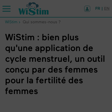
Panneau de gestion des cookies
FR |
EN
WiStim
Qui sommes-nous ?
WiStim : bien plus
qu'une application de
cycle menstruel, un outil
conçu par des femmes
pour la fertilité des
femmes