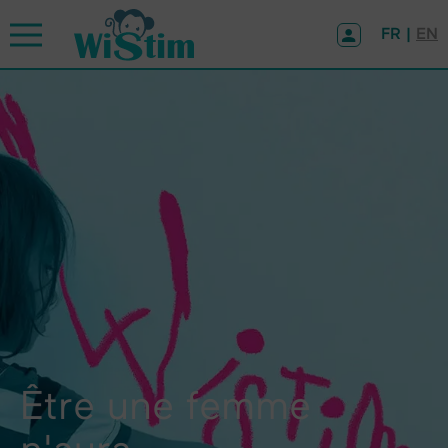
Panneau de gestion des cookies
FR |
EN
Être une femme