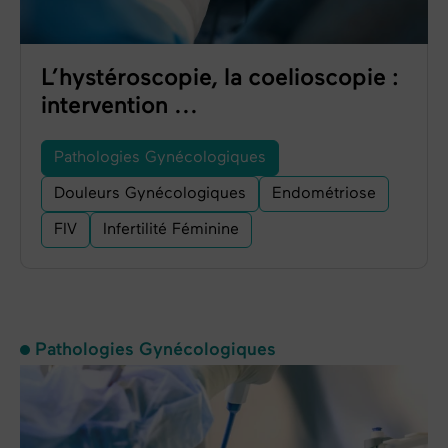
L’hystéroscopie, la coelioscopie :
intervention ...
Pathologies Gynécologiques
Douleurs Gynécologiques
Endométriose
FIV
Infertilité Féminine
Pathologies Gynécologiques