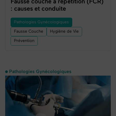
Fausse couche à répétition (FCR)
: causes et conduite
Pathologies Gynécologiques
Fausse Couche
Hygiène de Vie
Prévention
Pathologies Gynécologiques