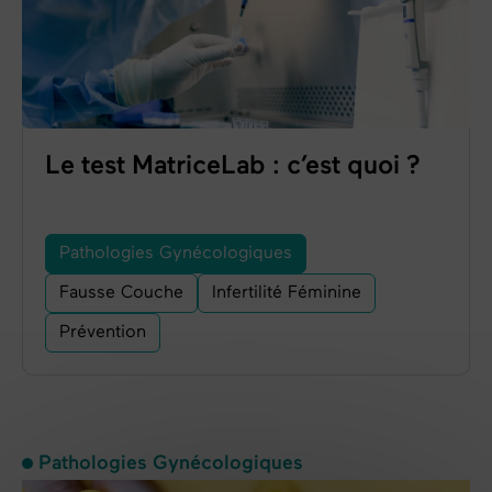
Le test MatriceLab : c’est quoi ?
Pathologies Gynécologiques
Fausse Couche
Infertilité Féminine
Prévention
Pathologies Gynécologiques