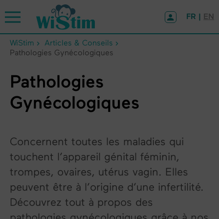
Panneau de gestion des cookies
FR |
EN
WiStim
Articles & Conseils
Pathologies Gynécologiques
Pathologies
Gynécologiques
Concernent toutes les maladies qui
touchent l’appareil génital féminin,
trompes, ovaires, utérus vagin. Elles
peuvent être à l’origine d’une infertilité.
Découvrez tout à propos des
pathologies gynécologiques grâce à nos