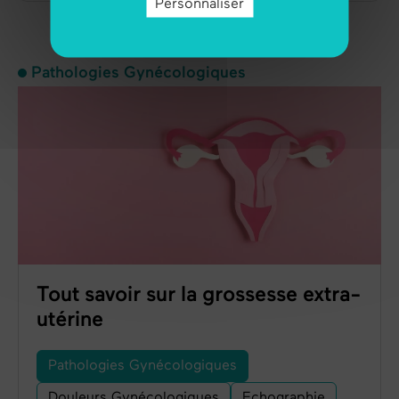
Personnaliser
Pathologies Gynécologiques
Tout savoir sur la grossesse extra-
utérine
Pathologies Gynécologiques
Douleurs Gynécologiques
Echographie