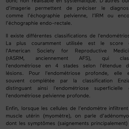
donc non réalisable en systématique. D’autres out
d’imagerie permettent de préciser le diagnost
comme l’échographie pelvienne, l’IRM ou enco
l’échographie endo-rectale.
Il existe différentes classifications de l'endométrio
La plus couramment utilisée est le score 
l'American Society for Reproductive Medici
(rASRM, anciennement AFS), qui clas
l'endométriose en 4 stades selon l'étendue d
lésions. Pour l'endométriose profonde, elle e
souvent complétée par la classification Enzia
distinguant ainsi l'endométriose superficielle
l'endométriose pelvienne profonde.
Enfin, lorsque les cellules de l’endomètre infiltrent
muscle utérin (myomètre), on parle d’adénomyo
dont les symptômes (saignements principalement)