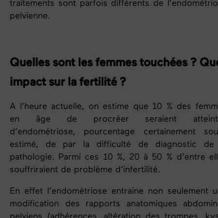
traitements sont parfois différents de l’endométri
pelvienne.
Quelles sont les femmes touchées ? Qu
impact sur la fertilité ?
A l’heure actuelle, on estime que
10 %
des femm
en âge de procréer seraient atteint
d’endométriose, pourcentage certainement sou
estimé, de par la difficulté de diagnostic de
pathologie. Parmi ces 10 %,
20 à 50 %
d’entre el
souffriraient de problème d’infertilité.
En effet l’
endométriose
entraine non seulement u
modification des rapports anatomiques abdomin
pelviens (adhérences, altération des trompes, ky