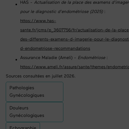
HAS -
Actualisation de la place des examens d'imager
pour le diagnostic d'endométriose (2025)
:
https://www.has-
sante.fr/jcms/p_3607756/fr/actualisation-de-la-place
des-differents-examens-d-imagerie-pour-le-diagnost
d-endometriose-recommandations
Assurance Maladie (Ameli) -
Endométriose
:
https://www.ameli.fr/assure/sante/themes/endometri
Sources consultées en juillet 2026.
Pathologies
Gynécologiques
Douleurs
Gynécologiques
Echographie