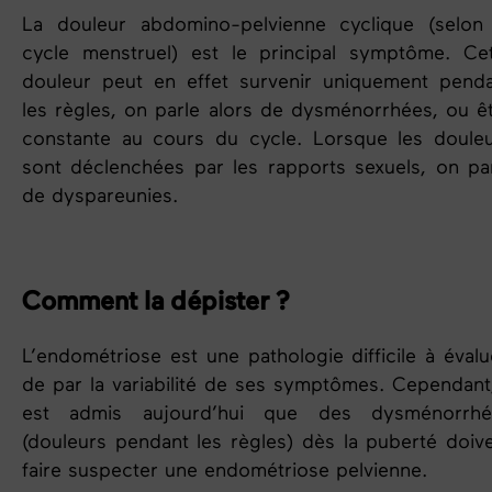
La douleur abdomino-pelvienne cyclique (selon
cycle menstruel
) est le principal symptôme. Ce
douleur peut en effet survenir uniquement pend
les règles
, on parle alors de dysménorrhées, ou ê
constante au cours du cycle. Lorsque les doule
sont déclenchées par les rapports sexuels, on pa
de dyspareunies.
Comment la dépister ?
L’
endométriose
est une pathologie difficile à évalu
de par la variabilité de ses symptômes. Cependant,
est admis aujourd’hui que des dysménorrhé
(douleurs pendant
les règles
) dès la puberté doiv
faire suspecter une endométriose pelvienne.