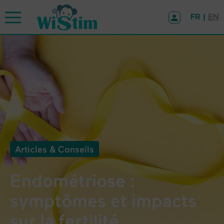
Panneau de gestion des cookies
FR |
EN
Articles & Conseils
Endométriose :
symptômes et impacts
sur la fertilité