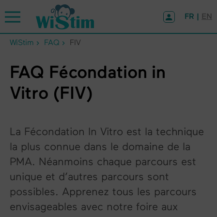
Panneau de gestion des cookies
FR |
EN
WiStim
FAQ
FIV
FAQ Fécondation in
Vitro (FIV)
La Fécondation In Vitro est la technique
la plus connue dans le domaine de la
PMA. Néanmoins chaque parcours est
unique et d’autres parcours sont
possibles. Apprenez tous les parcours
envisageables avec notre foire aux