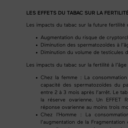
LES EFFETS DU TABAC SUR LA FERTILIT
Les impacts du tabac sur la future fertilité
Augmentation du risque de cryptorch
Diminution des spermatozoïdes à l’â
Diminution du volume de testicules d
Les impacts du tabac sur la fertilité
à l’âge 
Chez la femme : La consommation d
capacité des spermatozoïdes du parte
entre 2 à 3 mois après l’arrêt. Le ta
la réserve ovarienne. Un EFFET R
réponse ovarienne au moins trois mo
Chez l'Homme : La consommation 
l’augmentation de la Fragmentation