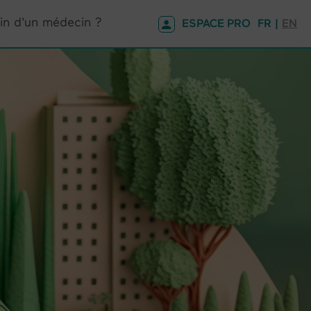
in d'un médecin ?
ESPACE PRO
FR |
EN