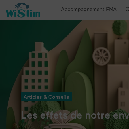
Panneau de gestion des cookies
Accompagnement PMA
C
Articles & Conseils
Les effets de notre env