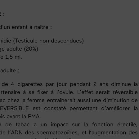
É
:
 d’un
enfant à naître :
idie (Testicule non descendues)
ge adulte (20%)
e 1,5 ml.
adulte :
e 4 cigarettes par jour pendant 2 ans diminue la
naire à se fixer à l’ovule. L’effet serait réversible
bac chez la femme entrainerait aussi une diminution de
EVERSIBLE est constaté permettant d’améliorer la
is avant la
PMA
.
de tabac a un impact sur la fonction érectile,
 de l’ADN des spermatozoïdes, et l’augmentation des