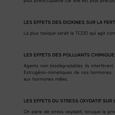
plus préoccupante car elle est plus précoce
LES EFFETS DES DIOXINES SUR LA FERTI
La plus toxique serait le TCDD qui agit c
LES EFFETS DES POLLUANTS CHIMIQUES
Agents non biodégradables ils interfèrent
Estrogéno-mimetiques de nos hormones. L
aux hormones mâles.
LES EFFETS DU STRESS OXYDATIF SUR L
On parle de stress oxydatif, lorsque la p