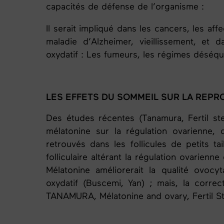
capacités de défense de l’organisme :
Il serait impliqué dans les cancers, les aff
maladie d’Alzheimer, vieillissement, et
oxydatif : Les fumeurs, les régimes déséqui
LES EFFETS DU SOMMEIL SUR LA REPR
Des études récentes (Tanamura, Fertil st
mélatonine sur la régulation ovarienne,
retrouvés dans les follicules de petits t
folliculaire altérant la régulation ovarienn
Mélatonine améliorerait la qualité ovocyta
oxydatif (Buscemi, Yan) ; mais, la correc
TANAMURA, Mélatonine and ovary, Fertil St