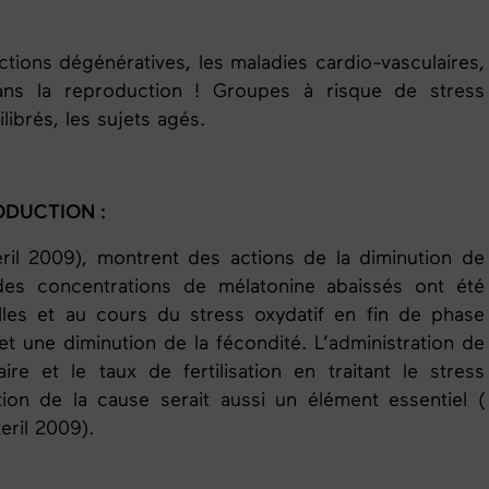
ections dégénératives, les maladies cardio-vasculaires,
 dans la reproduction ! Groupes à risque de stress
librés, les sujets agés.
ODUCTION :
eril 2009), montrent des actions de la diminution de
 des concentrations de mélatonine abaissés ont été
ailles et au cours du stress oxydatif en fin de phase
e et une diminution de la fécondité. L’administration de
ire et le taux de fertilisation en traitant le stress
tion de la cause serait aussi un élément essentiel (
eril 2009).