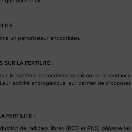
 que dans le lait.
LITÉ :
omme un perturbateur endocrinien.
 SUR LA FERTILITÉ :
 sur le système endocrinien en raison de la tendance
eur activité androgénique leur permet de s’opposer
A FERTILITÉ :
roduction de radicaux libres (ROS et RNS) dépasse les