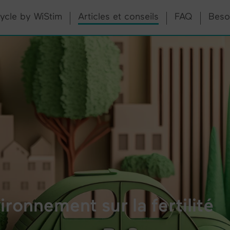
ycle by WiStim
Articles et conseils
FAQ
Beso
ironnement sur la fertilité