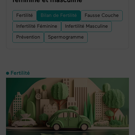
Fertilité
Bilan de Fertilité
Fausse Couche
Infertilité Féminine
Infertilité Masculine
Prévention
Spermogramme
Fertilité