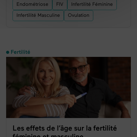
Endométriose
FIV
Infertilité Féminine
Infertilité Masculine
Ovulation
Fertilité
Les effets de l’âge sur la fertilité
féminine et masculine