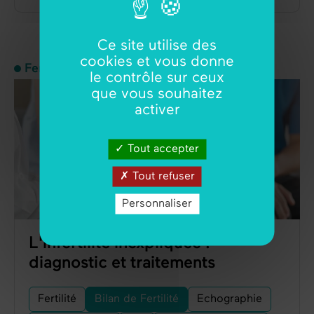
Ce site utilise des
cookies et vous donne
Fertilité
le contrôle sur ceux
que vous souhaitez
activer
Tout accepter
Tout refuser
Personnaliser
L'infertilité inexpliquée :
diagnostic et traitements
Fertilité
Bilan de Fertilité
Echographie