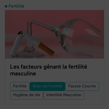
Fertilité
Les facteurs gênant la fertilité
masculine
Fertilité
Bilan de Fertilité
Fausse Couche
Hygiène de Vie
Infertilité Masculine