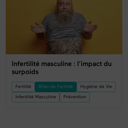
Infertilité masculine : l’impact du
surpoids
Fertilité
Bilan de Fertilité
Hygiène de Vie
Infertilité Masculine
Prévention