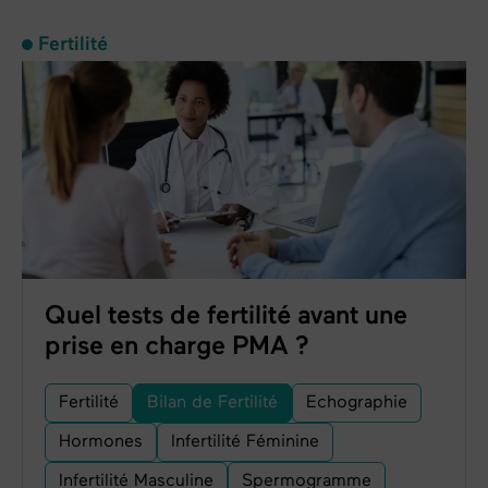
Fertilité
Quel tests de fertilité avant une
prise en charge PMA ?
Fertilité
Bilan de Fertilité
Echographie
Hormones
Infertilité Féminine
Infertilité Masculine
Spermogramme