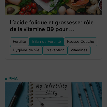
L’acide folique et grossesse: rôle
de la vitamine B9 pour ...
Fertilité
Bilan de Fertilité
Fausse Couche
Hygiène de Vie
Prévention
Vitamines
PMA