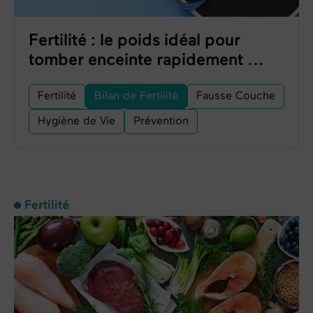
Fertilité : le poids idéal pour
tomber enceinte rapidement ...
Fertilité
Bilan de Fertilité
Fausse Couche
Hygiène de Vie
Prévention
Fertilité