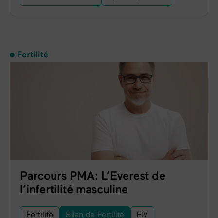
Fertilité
Parcours PMA: L’Everest de
l’infertilité masculine
Fertilité
Bilan de Fertilité
FIV