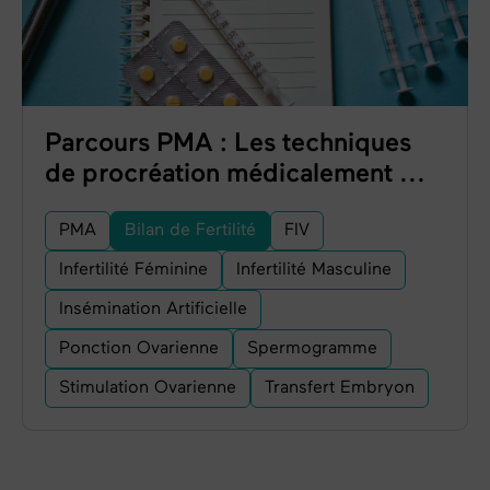
Parcours PMA : Les techniques
de procréation médicalement ...
PMA
Bilan de Fertilité
FIV
Infertilité Féminine
Infertilité Masculine
Insémination Artificielle
Ponction Ovarienne
Spermogramme
Stimulation Ovarienne
Transfert Embryon