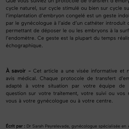
Que vous suiviez un protocole de transfert d’embr
cycle naturel, sur cycle stimulé ou bien sur cycle s
l’implantation d’embryon
congelé
est un geste indol
par le gynécologue à l’aide d’un cathéter introduit 
permettant de déposer le ou les embryons à la sur
l’endomètre. Ce geste est la plupart du temps réali
échographique.
À savoir -
Cet article a une visée informative et
avis médical. Chaque protocole de transfert d'e
adapté à votre situation par votre équipe de
question sur votre traitement, votre suivi ou vos 
vous à votre gynécologue ou à votre centre.
Écrit par :
Dr Sarah Peyrelevade, gynécologue spécialisée en 