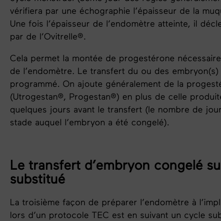
vérifiera par une échographie l’épaisseur de l
a muqu
Une fois l’épaisseur de l’endomètre atteinte, il décl
par de l’Ovitrelle®.
Cela permet la montée de progestérone nécessaire 
de l’endomètre. Le transfert du ou des embryon(s) 
programmé. On ajoute généralement de la progest
(Utrogestan®, Progestan®) en plus de celle produit
quelques jours avant le transfert (le nombre de jo
stade auquel l’embryon a été congelé).
Le transfert d’embryon congelé su
substitué
La troisième façon de préparer l’endomètre à l’imp
lors d’un protocole TEC est en suivant un cycle su