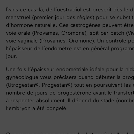
Dans ce cas-là, de l’oestradiol est prescrit dès le
menstruel
(premier jour des règles) pour se substit
d’hormone naturelle. Ces œstrogènes peuvent être 
voie orale (Provames, Oromone), soit par patch (Vive
voie
vaginale (Provames, Oromone). Un contrôle pou
l’épaisseur de l’endomètre est en général progra
jour.
Une fois l’épaisseur
endométriale idéale pour la nid
gynécologue vous précisera quand débuter la pro
(Utrogestan®, Progestan®) tout en poursuivant les
nombre de jours de progestérone avant le transfer
à respecter absolument. Il dépend du stade (nombr
l’embryon a été congelé.